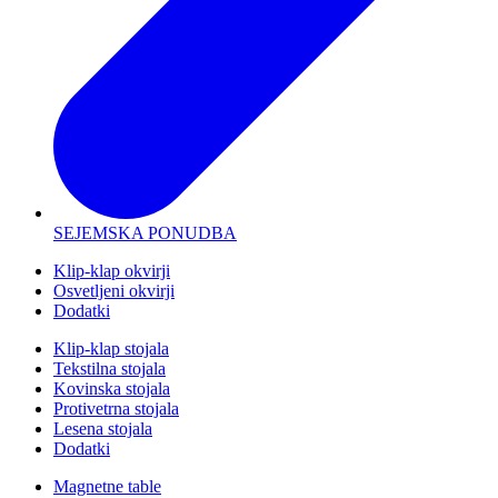
SEJEMSKA PONUDBA
Klip-klap okvirji
Osvetljeni okvirji
Dodatki
Klip-klap stojala
Tekstilna stojala
Kovinska stojala
Protivetrna stojala
Lesena stojala
Dodatki
Magnetne table