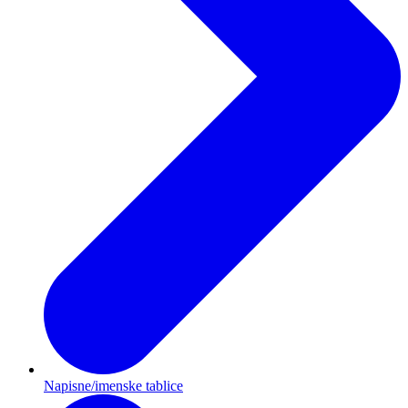
Napisne/imenske tablice