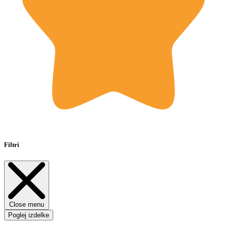
Filtri
Close menu
Poglej izdelke