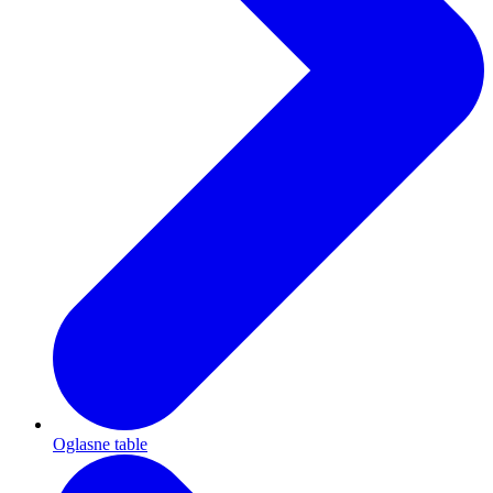
Oglasne table