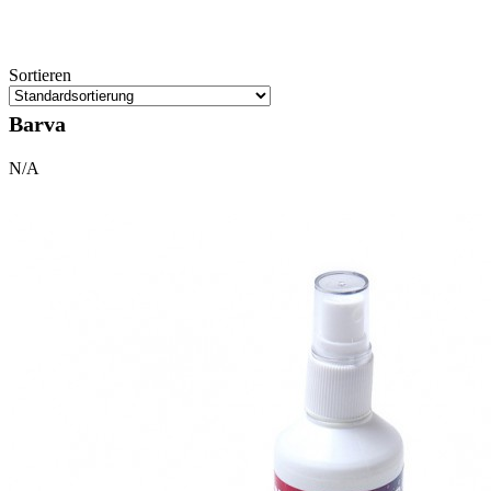
Sortieren
Barva
N/A