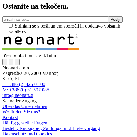
Ostanite na tekočem.
Strinjam se s pošiljanjem sporočil in obdelavo vpisanih
podatkov.
Neonart d.o.o.
Zagrebška 20, 2000 Maribor,
SLO, EU
T: +386 (2) 426 01 00
M: +386 (0) 31 597 085
info@neonart.si
Schneller Zugang
Über das Unternehmen
Wo finden Sie uns?
Kontakt
Häufig gestellte Fragen
Bestell-, Rückgabe-, Zahlungs- und Liefervorgang
Datenschutz und Cookies