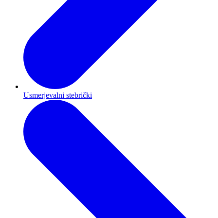
Usmerjevalni stebrički