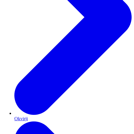
Okvirji