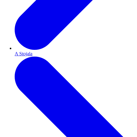
A Stojala