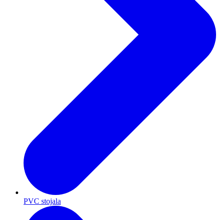
PVC stojala