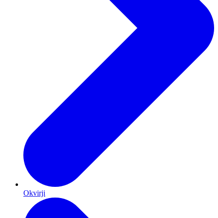
Okvirji