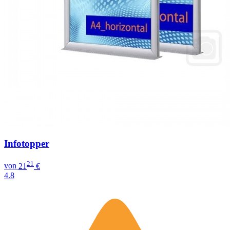
Infotopper
21
von
21
€
4.8