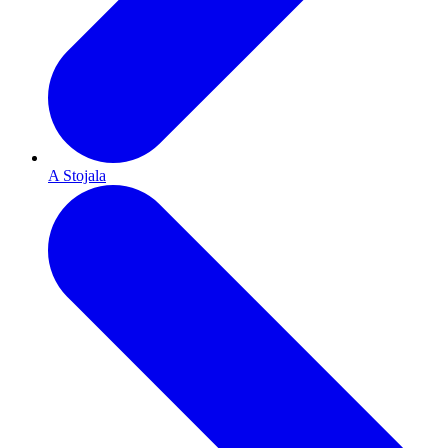
A Stojala