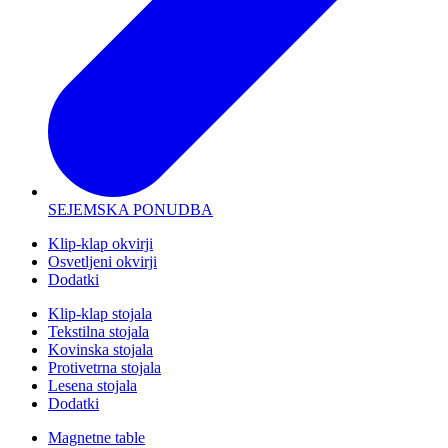
SEJEMSKA PONUDBA
Klip-klap okvirji
Osvetljeni okvirji
Dodatki
Klip-klap stojala
Tekstilna stojala
Kovinska stojala
Protivetrna stojala
Lesena stojala
Dodatki
Magnetne table