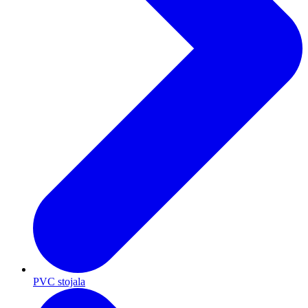
PVC stojala