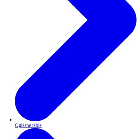
Oglasne table