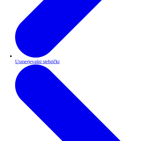
Usmerjevalni stebrički