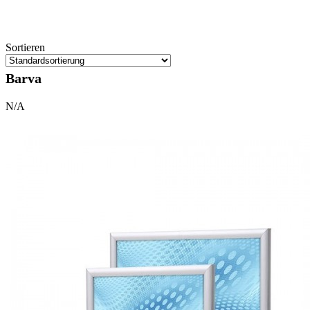
Sortieren
Barva
N/A