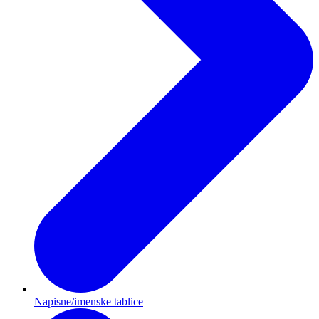
Napisne/imenske tablice