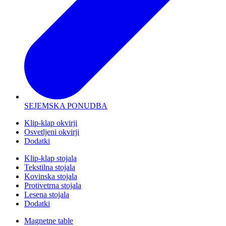
SEJEMSKA PONUDBA
Klip-klap okvirji
Osvetljeni okvirji
Dodatki
Klip-klap stojala
Tekstilna stojala
Kovinska stojala
Protivetrna stojala
Lesena stojala
Dodatki
Magnetne table