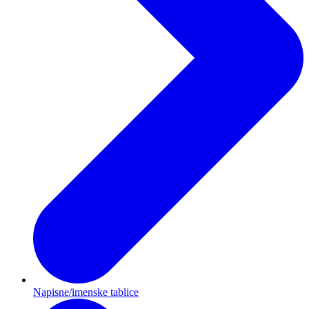
Napisne/imenske tablice