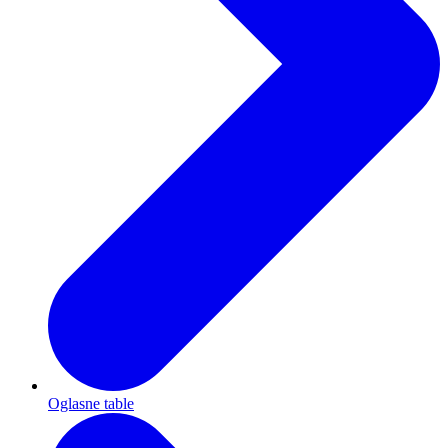
Oglasne table