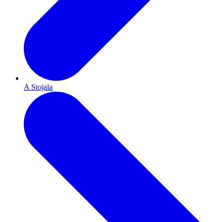
A Stojala