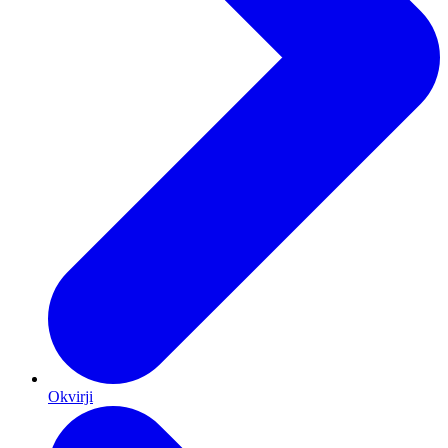
Okvirji