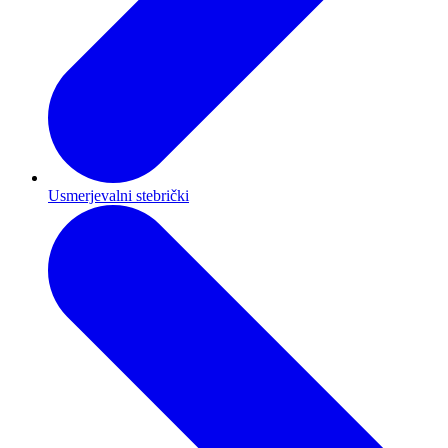
Usmerjevalni stebrički