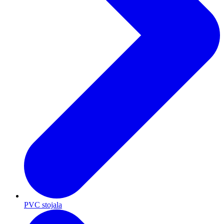
PVC stojala