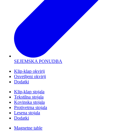
SEJEMSKA PONUDBA
Klip-klap okvirji
Osvetljeni okvirji
Dodatki
Klip-klap stojala
Tekstilna stojala
Kovinska stojala
Protivetrna stojala
Lesena stojala
Dodatki
Magnetne table