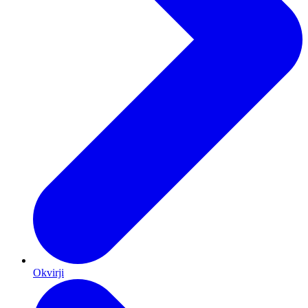
Okvirji