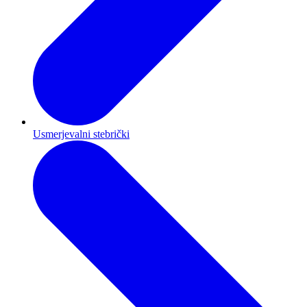
Usmerjevalni stebrički