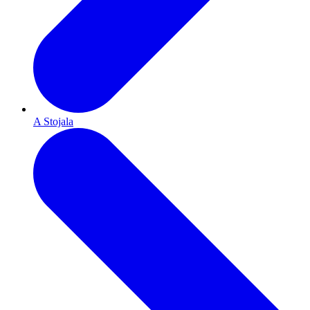
A Stojala