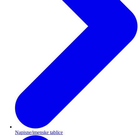
Napisne/imenske tablice