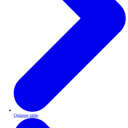
Oglasne table