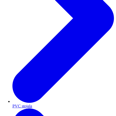
PVC stojala