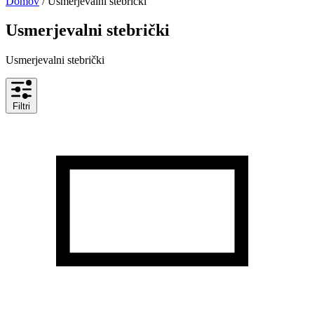
Domov
/ Usmerjevalni stebrički
Usmerjevalni stebrički
Usmerjevalni stebrički
Filtri
