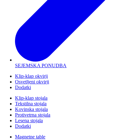
SEJEMSKA PONUDBA
Klip-klap okvirji
Osvetljeni okvirji
Dodatki
Klip-klap stojala
Tekstilna stojala
Kovinska stojala
Protivetrna stojala
Lesena stojala
Dodatki
Magnetne table