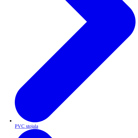
PVC stojala