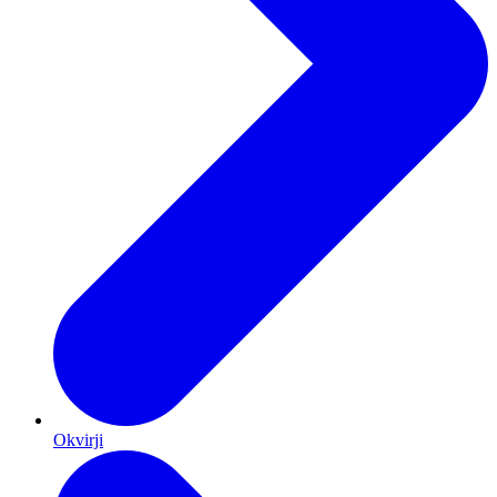
Okvirji