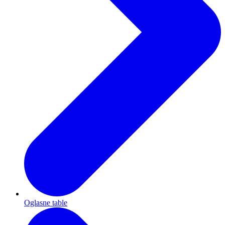
Oglasne table