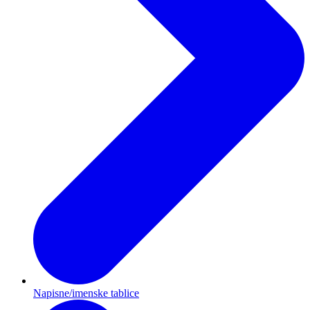
Napisne/imenske tablice