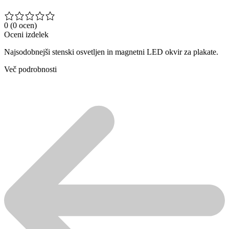
0
(0 ocen)
Oceni izdelek
Najsodobnejši stenski osvetljen in magnetni LED okvir za plakate.
Več podrobnosti