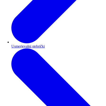
Usmerjevalni stebrički