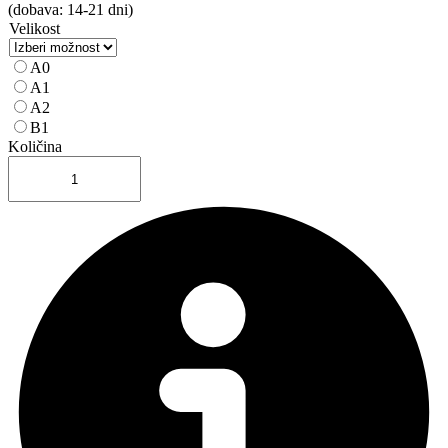
(dobava: 14-21 dni)
Velikost
A0
A1
A2
B1
Količina