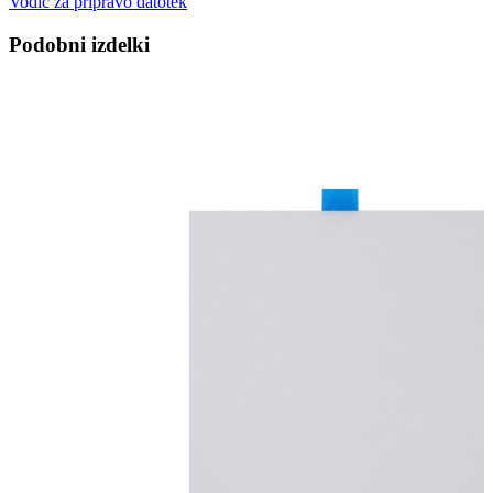
Vodič za pripravo datotek
Podobni izdelki