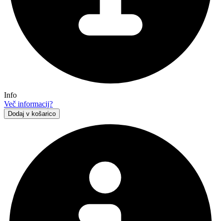
Info
Več informacij?
Dodaj v košarico