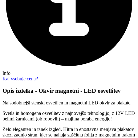
Info
Kaj vsebuje cena?
Opis izdelka - Okvir magnetni - LED osvetlitev
Najsodobnejši stenski osvetljen in magnetni LED okvir za plakate.
Svetla in homogena osvetlitev z najnovejšo tehnologijo, z 12V LED
belimi žarnicami (ob robovih) – majhna poraba energije!
Zelo eleganten in tanek izgled. Hitra in enostavna menjava plakatov
skozi zadnjo stran, kjer se nahaja zaščitna folija z magnetnim trakom