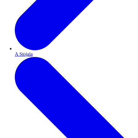
A Stojala