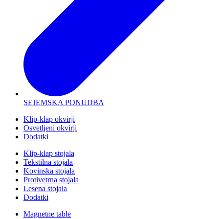
SEJEMSKA PONUDBA
Klip-klap okvirji
Osvetljeni okvirji
Dodatki
Klip-klap stojala
Tekstilna stojala
Kovinska stojala
Protivetrna stojala
Lesena stojala
Dodatki
Magnetne table