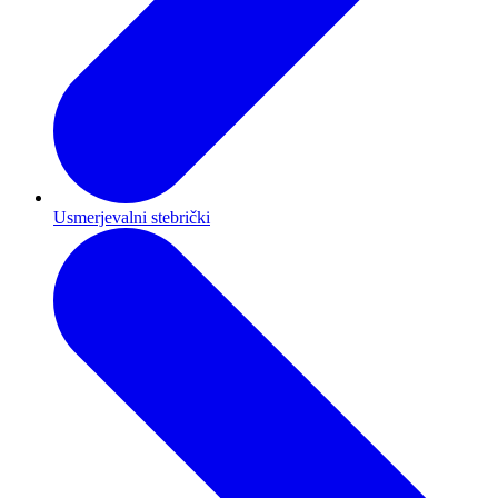
Usmerjevalni stebrički