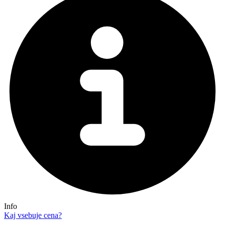
Info
Kaj vsebuje cena?