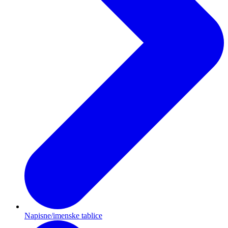
Napisne/imenske tablice