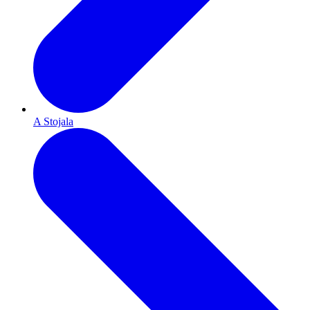
A Stojala