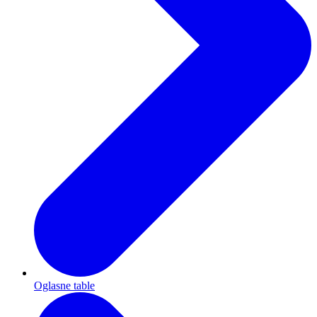
Oglasne table