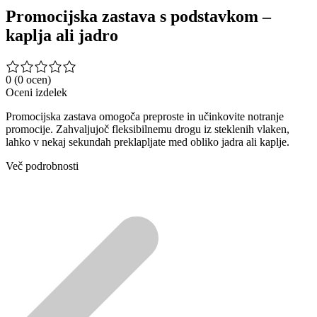
Promocijska zastava s podstavkom –
kaplja ali jadro
0
(0 ocen)
Oceni izdelek
Promocijska zastava omogoča preproste in učinkovite notranje
promocije. Zahvaljujoč fleksibilnemu drogu iz steklenih vlaken,
lahko v nekaj sekundah preklapljate med obliko jadra ali kaplje.
Več podrobnosti