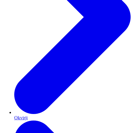
Okvirji