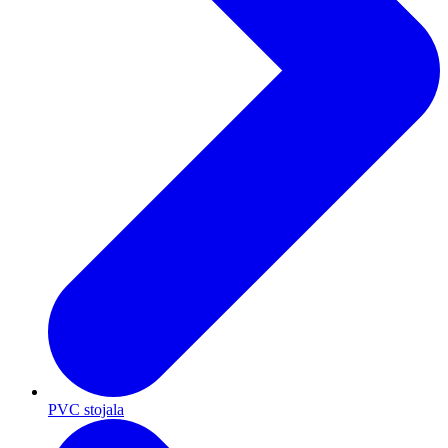
PVC stojala