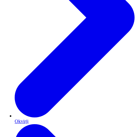
Okvirji