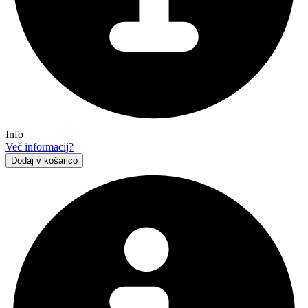
Info
Več informacij?
Dodaj v košarico