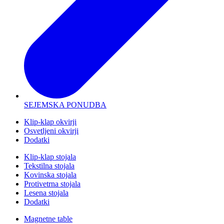
SEJEMSKA PONUDBA
Klip-klap okvirji
Osvetljeni okvirji
Dodatki
Klip-klap stojala
Tekstilna stojala
Kovinska stojala
Protivetrna stojala
Lesena stojala
Dodatki
Magnetne table