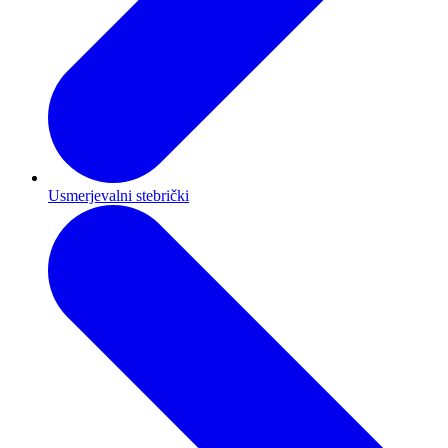
Usmerjevalni stebrički