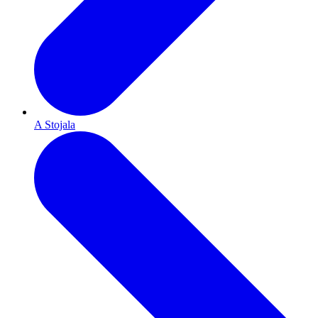
A Stojala