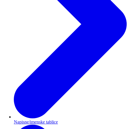
Napisne/imenske tablice