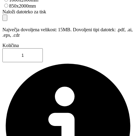
850x2000mm
Naloži datoteko za tisk
Največja dovoljena velikost: 15MB. Dovoljeni tipi datotek: .pdf, .ai,
.eps, .cdr
Količina