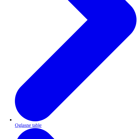
Oglasne table