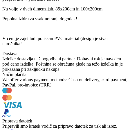
Na voljo v dveh dimenzijah. 85x200cm in 100x200cm.
Popolna izbira za vsak notranji dogodek!
V ceni je zajet tudi potiskan PVC material (design je stvar
naročnika!
Dostava
Izdelke dostavlja naš pogodbeni partner. Dobavni rok je naveden
pod ceno izdelka. Poštnina se obračuna glede na težo izdelka in je
prikazana pri zaključku nakupa.
Način plačila
We offer various payment methods: Cash on delivery, card payment,
PayPal, pre-invoice (TRR).
Priprava datotek
Pripravili smo kratek vodič za pripravo datotek za tisk ali izrez.