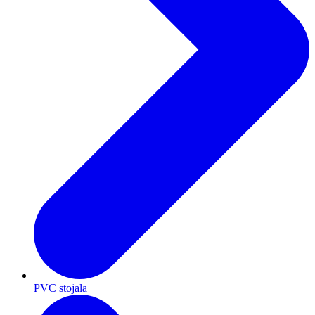
PVC stojala