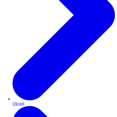
Okvirji