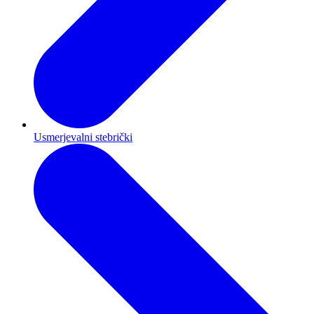
Usmerjevalni stebrički