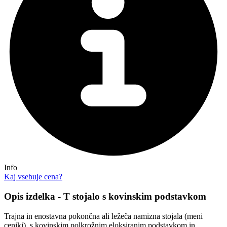
Info
Kaj vsebuje cena?
Opis izdelka - T stojalo s kovinskim podstavkom
Trajna in enostavna pokončna ali ležeča namizna stojala (meni
ceniki), s kovinskim polkrožnim eloksiranim podstavkom in