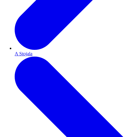
A Stojala