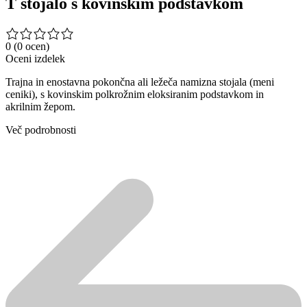
T stojalo s kovinskim podstavkom
0
(0 ocen)
Oceni izdelek
Trajna in enostavna pokončna ali ležeča namizna stojala (meni
ceniki), s kovinskim polkrožnim eloksiranim podstavkom in
akrilnim žepom.
Več podrobnosti