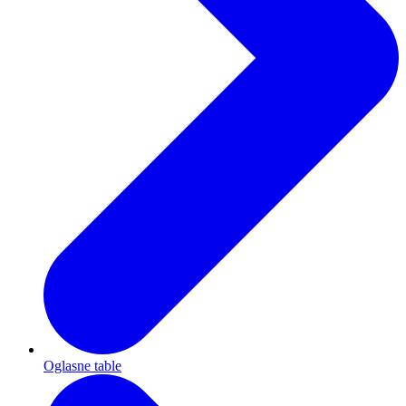
Oglasne table