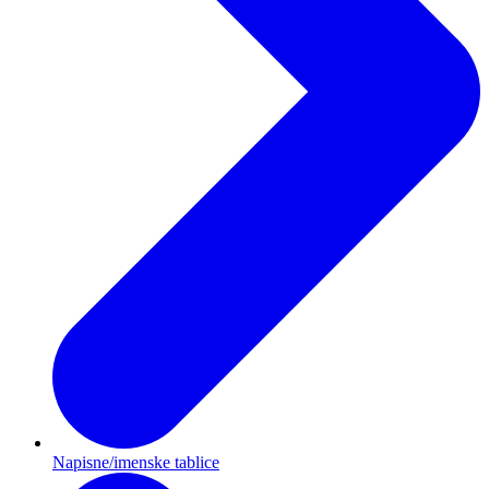
Napisne/imenske tablice