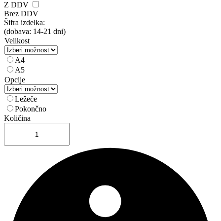
Z DDV
Brez DDV
Šifra izdelka:
(dobava: 14-21 dni)
Velikost
A4
A5
Opcije
Ležeče
Pokončno
Količina