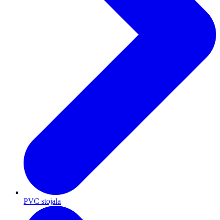
PVC stojala