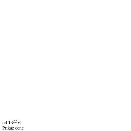
22
od
13
€
Prikaz cene