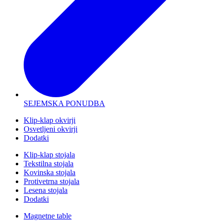
SEJEMSKA PONUDBA
Klip-klap okvirji
Osvetljeni okvirji
Dodatki
Klip-klap stojala
Tekstilna stojala
Kovinska stojala
Protivetrna stojala
Lesena stojala
Dodatki
Magnetne table