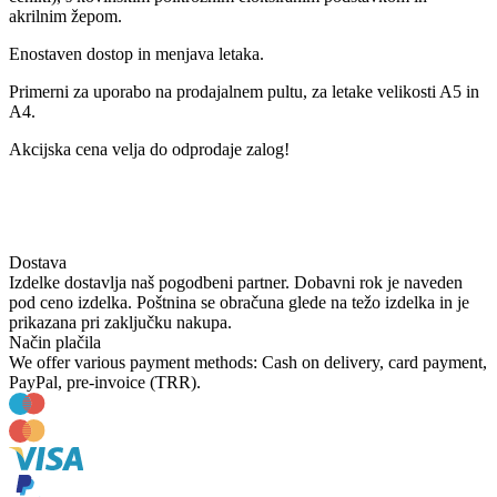
akrilnim žepom.
Enostaven dostop in menjava letaka.
Primerni za uporabo na prodajalnem pultu, za letake velikosti A5 in
A4.
Akcijska cena velja do odprodaje zalog!
Dostava
Izdelke dostavlja naš pogodbeni partner. Dobavni rok je naveden
pod ceno izdelka. Poštnina se obračuna glede na težo izdelka in je
prikazana pri zaključku nakupa.
Način plačila
We offer various payment methods: Cash on delivery, card payment,
PayPal, pre-invoice (TRR).