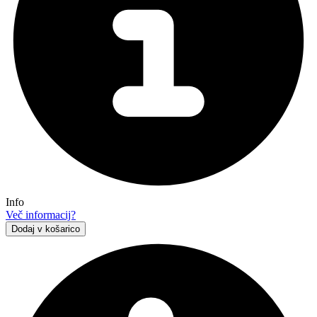
Info
Več informacij?
Dodaj v košarico