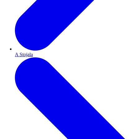
A Stojala