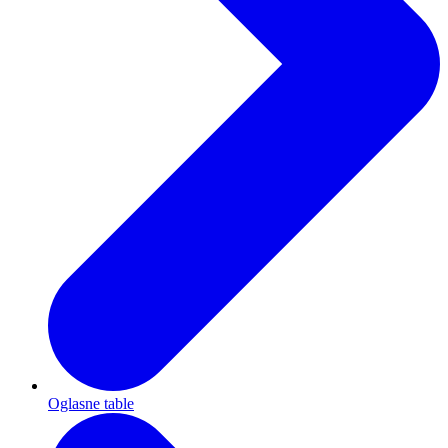
Oglasne table