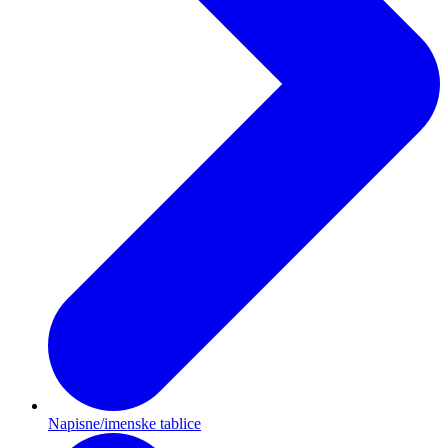
Napisne/imenske tablice