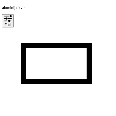
aluminij okvir
Filtri
