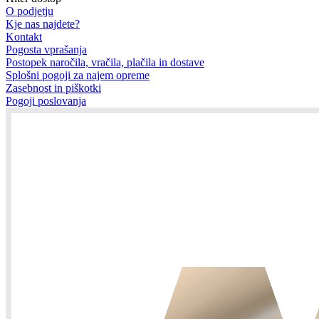
O podjetju
Kje nas najdete?
Kontakt
Pogosta vprašanja
Postopek naročila, vračila, plačila in dostave
Splošni pogoji za najem opreme
Zasebnost in piškotki
Pogoji poslovanja