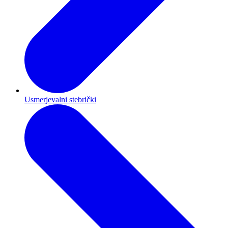
Usmerjevalni stebrički