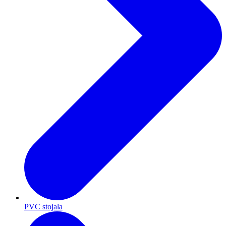
PVC stojala