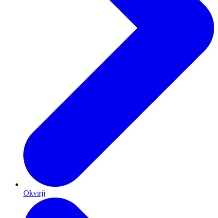
Okvirji