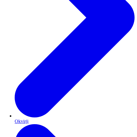
Okvirji