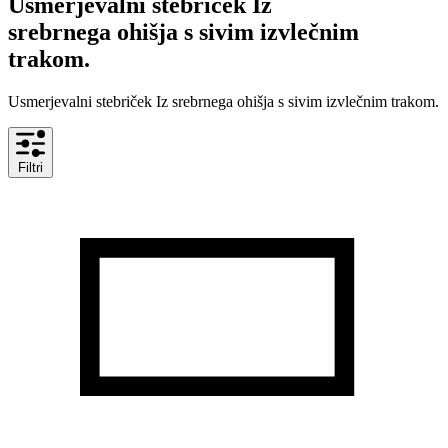
Usmerjevalni stebriček Iz
srebrnega ohišja s sivim izvlečnim
trakom.
Usmerjevalni stebriček Iz srebrnega ohišja s sivim izvlečnim trakom.
Filtri
