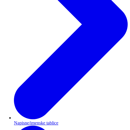
Napisne/imenske tablice