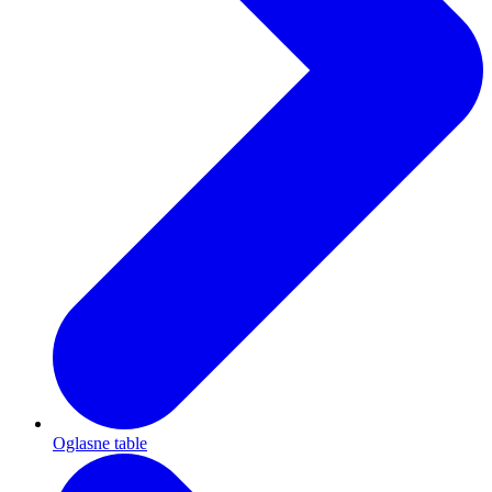
Oglasne table