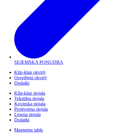
SEJEMSKA PONUDBA
Klip-klap okvirji
Osvetljeni okvirji
Dodatki
Klip-klap stojala
Tekstilna stojala
Kovinska stojala
Protivetrna stojala
Lesena stojala
Dodatki
Magnetne table