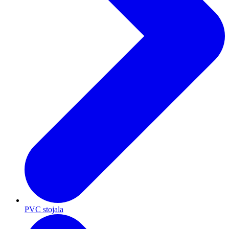
PVC stojala