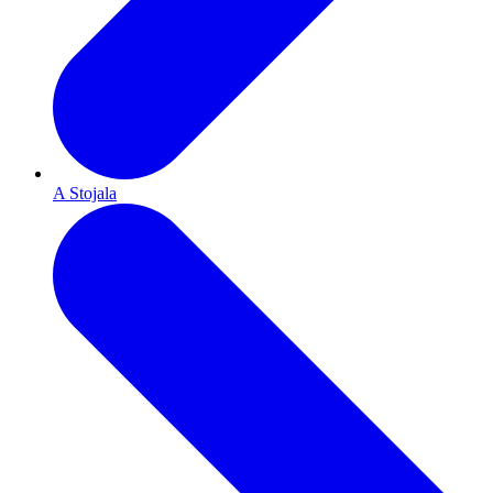
A Stojala