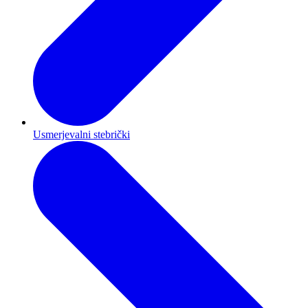
Usmerjevalni stebrički