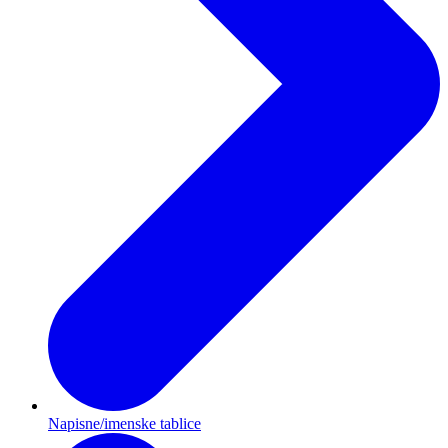
Napisne/imenske tablice