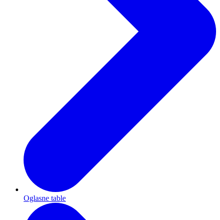
Oglasne table