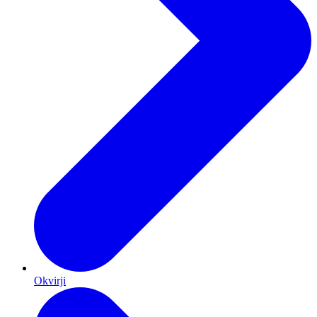
Okvirji