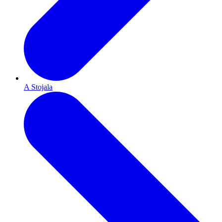
A Stojala