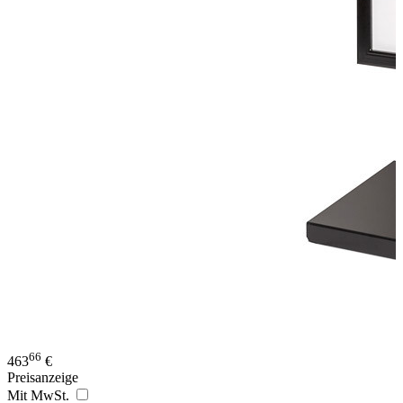
66
463
€
Preisanzeige
Mit MwSt.