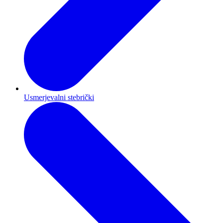
Usmerjevalni stebrički