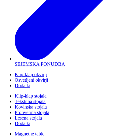
SEJEMSKA PONUDBA
Klip-klap okvirji
Osvetljeni okvirji
Dodatki
Klip-klap stojala
Tekstilna stojala
Kovinska stojala
Protivetrna stojala
Lesena stojala
Dodatki
Magnetne table