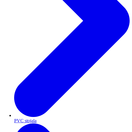
PVC stojala