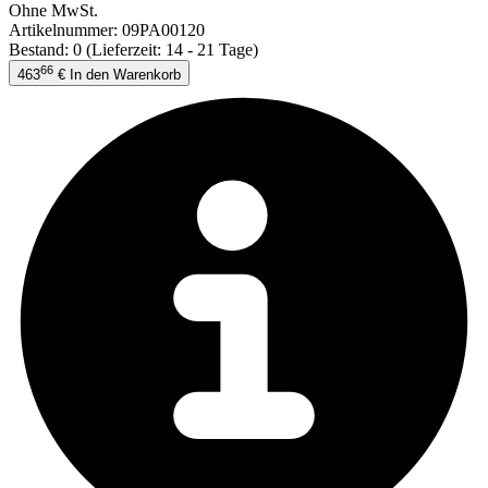
Ohne MwSt.
Artikelnummer:
09PA00120
Bestand: 0
(Lieferzeit: 14 - 21 Tage)
66
463
€
In den Warenkorb