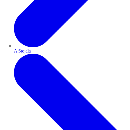
A Stojala