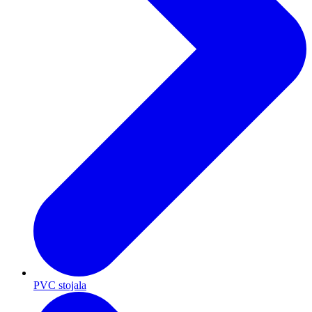
PVC stojala