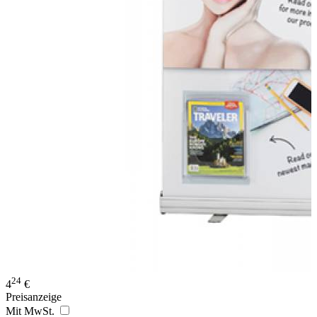
24
4
€
Preisanzeige
Mit MwSt.