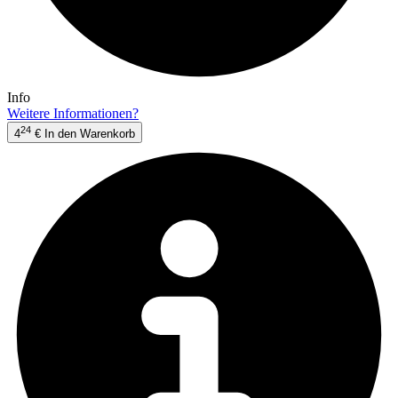
Info
Weitere Informationen?
24
4
€
In den Warenkorb