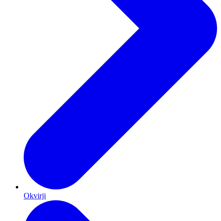
Okvirji