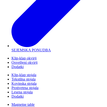
SEJEMSKA PONUDBA
Klip-klap okvirji
Osvetljeni okvirji
Dodatki
Klip-klap stojala
Tekstilna stojala
Kovinska stojala
Protivetrna stojala
Lesena stojala
Dodatki
Magnetne table