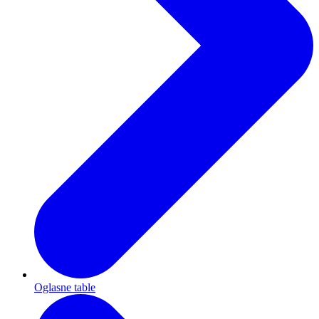
Oglasne table