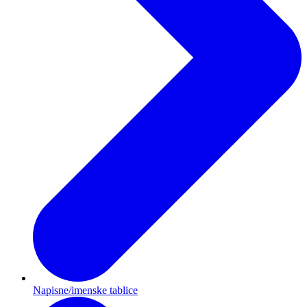
Napisne/imenske tablice