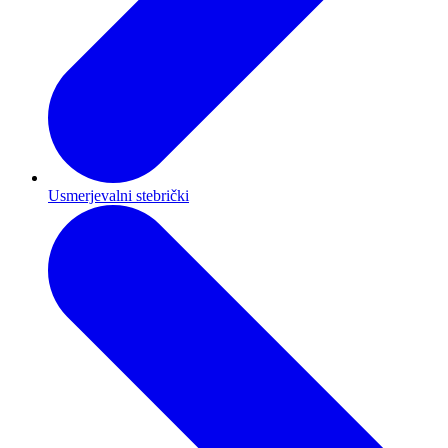
Usmerjevalni stebrički