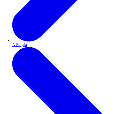
A Stojala