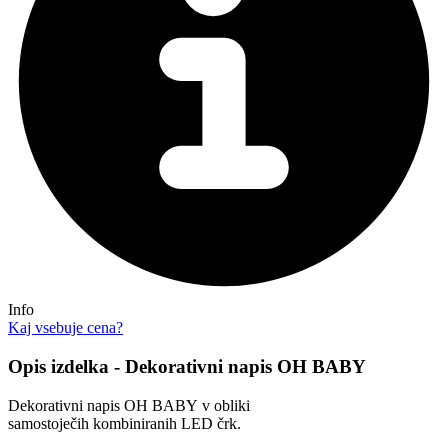
Info
Kaj vsebuje cena?
Opis izdelka - Dekorativni napis OH BABY
Dekorativni napis OH BABY v obliki
samostoječih kombiniranih LED črk.