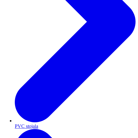
PVC stojala