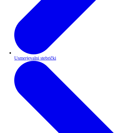
Usmerjevalni stebrički