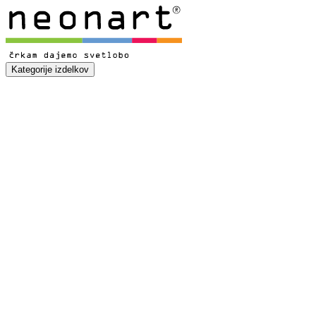
Kategorije izdelkov