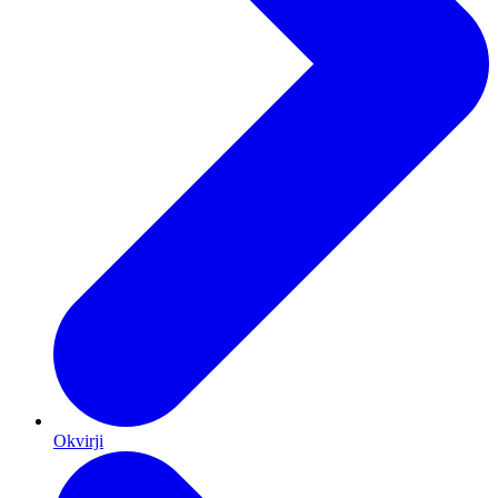
Okvirji