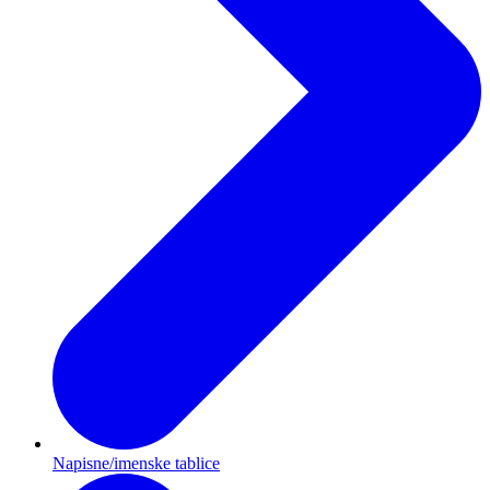
Napisne/imenske tablice