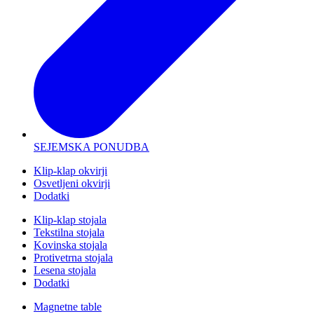
SEJEMSKA PONUDBA
Klip-klap okvirji
Osvetljeni okvirji
Dodatki
Klip-klap stojala
Tekstilna stojala
Kovinska stojala
Protivetrna stojala
Lesena stojala
Dodatki
Magnetne table