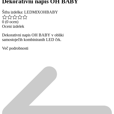
Dekorativni napis OH BABY
Šifra izdelka: LEDMIXOHBABY
0
(0 ocen)
Oceni izdelek
Dekorativni napis OH BABY v obliki
samostoječih kombiniranih LED črk.
Več podrobnosti