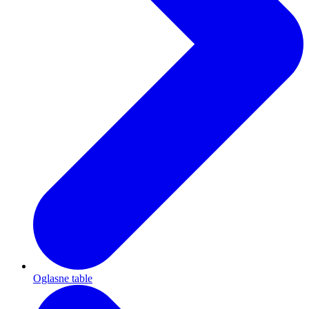
Oglasne table