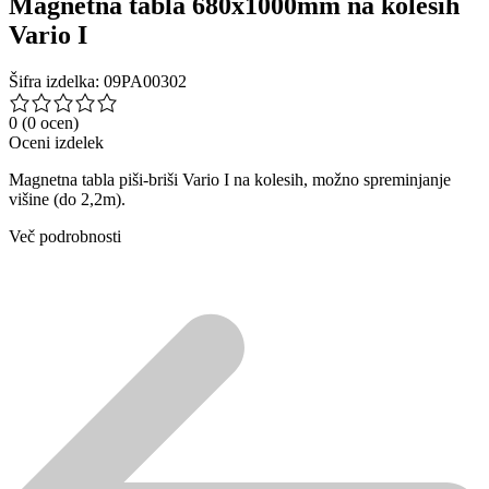
Magnetna tabla 680x1000mm na kolesih
Vario I
Šifra izdelka: 09PA00302
0
(0 ocen)
Oceni izdelek
Magnetna tabla piši-briši Vario I na kolesih, možno spreminjanje
višine (do 2,2m).
Več podrobnosti