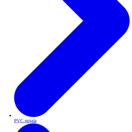
PVC stojala