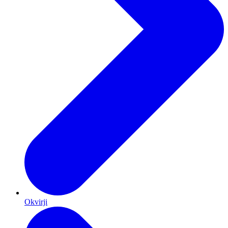
Okvirji