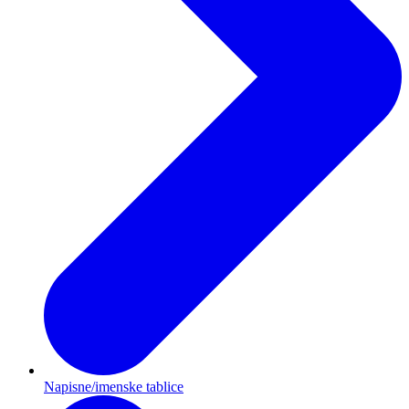
Napisne/imenske tablice