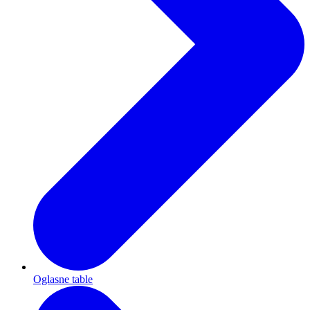
Oglasne table