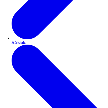
A Stojala