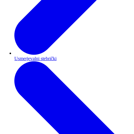
Usmerjevalni stebrički