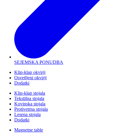
SEJEMSKA PONUDBA
Klip-klap okvirji
Osvetljeni okvirji
Dodatki
Klip-klap stojala
Tekstilna stojala
Kovinska stojala
Protivetrna stojala
Lesena stojala
Dodatki
Magnetne table