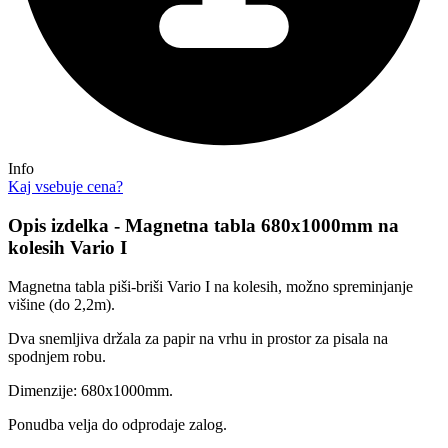
Info
Kaj vsebuje cena?
Opis izdelka - Magnetna tabla 680x1000mm na
kolesih Vario I
Magnetna tabla piši-briši Vario I na kolesih, možno spreminjanje
višine (do 2,2m).
Dva snemljiva držala za papir na vrhu in prostor za pisala na
spodnjem robu.
Dimenzije: 680x1000mm.
Ponudba velja do odprodaje zalog.