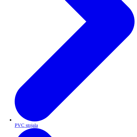
PVC stojala