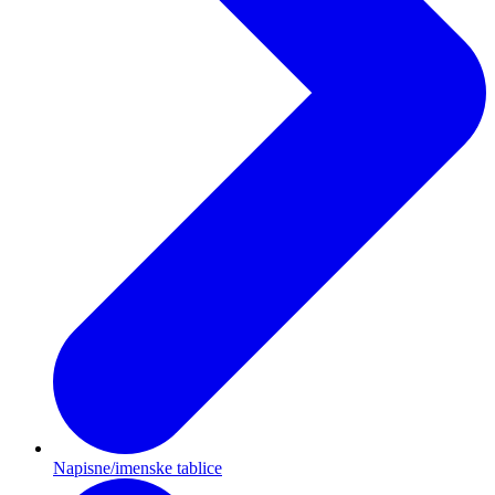
Napisne/imenske tablice