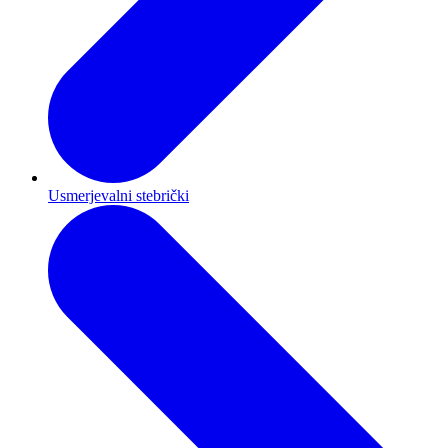
Usmerjevalni stebrički