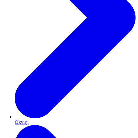
Okvirji