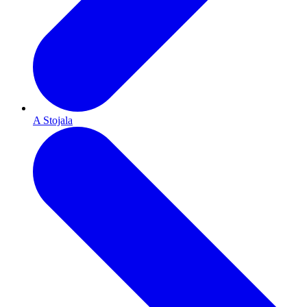
A Stojala