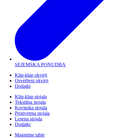
SEJEMSKA PONUDBA
Klip-klap okvirji
Osvetljeni okvirji
Dodatki
Klip-klap stojala
Tekstilna stojala
Kovinska stojala
Protivetrna stojala
Lesena stojala
Dodatki
Magnetne table