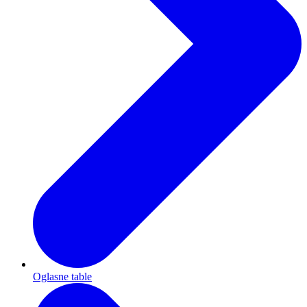
Oglasne table