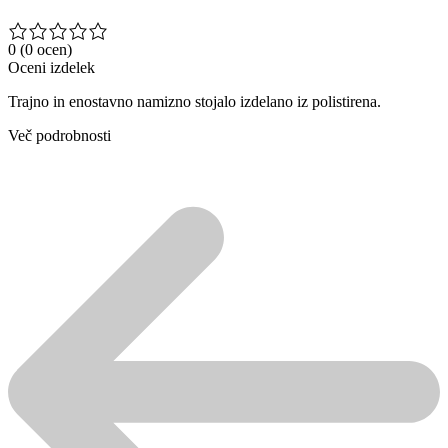
0
(0 ocen)
Oceni izdelek
Trajno in enostavno namizno stojalo izdelano iz polistirena.
Več podrobnosti