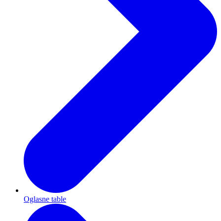
Oglasne table