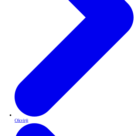
Okvirji