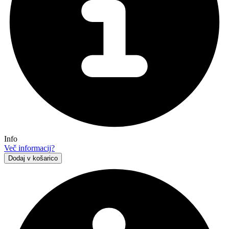
Info
Več informacij?
Dodaj v košarico