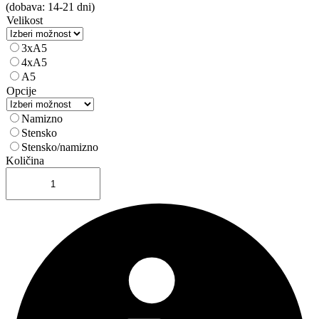
(dobava: 14-21 dni)
Velikost
3xA5
4xA5
A5
Opcije
Namizno
Stensko
Stensko/namizno
Količina