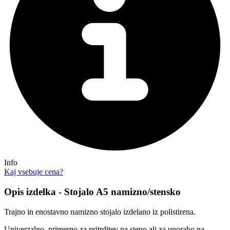
Info
Kaj vsebuje cena?
Opis izdelka - Stojalo A5 namizno/stensko
Trajno in enostavno namizno stojalo izdelano iz polistirena.
Univerzalno, primerno za pritrditev na steno ali za uporabo na