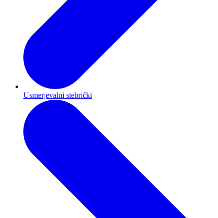
Usmerjevalni stebrički