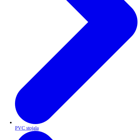
PVC stojala