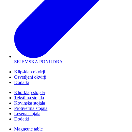
SEJEMSKA PONUDBA
Klip-klap okvirji
Osvetljeni okvirji
Dodatki
Klip-klap stojala
Tekstilna stojala
Kovinska stojala
Protivetrna stojala
Lesena stojala
Dodatki
Magnetne table