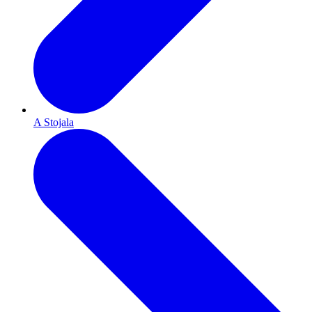
A Stojala