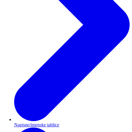
Napisne/imenske tablice