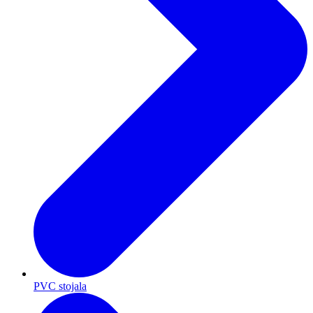
PVC stojala