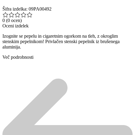
Šifra izdelka: 09PA00492
0
(0 ocen)
Oceni izdelek
Izognite se pepelu in cigaretnim ogorkom na tleh, z okroglim
stenskim pepelnikom! Privlačen stenski pepelnik iz brušenega
aluminija.
Več podrobnosti