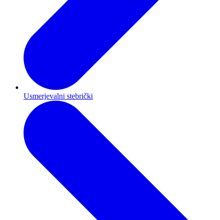
Usmerjevalni stebrički