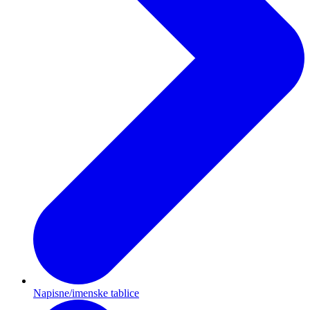
Napisne/imenske tablice