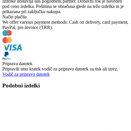
Izdelke dostavlja naš pogodbeni partner. Dobavni rok je naveden
pod ceno izdelka. Poštnina se obračuna glede na težo izdelka in je
prikazana pri zaključku nakupa.
Način plačila
We offer various payment methods: Cash on delivery, card payment,
PayPal, pre-invoice (TRR).
Priprava datotek
Pripravili smo kratek vodič za pripravo datotek za tisk ali izrez.
Vodič za pripravo datotek
Podobni izdelki