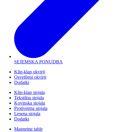
SEJEMSKA PONUDBA
Klip-klap okvirji
Osvetljeni okvirji
Dodatki
Klip-klap stojala
Tekstilna stojala
Kovinska stojala
Protivetrna stojala
Lesena stojala
Dodatki
Magnetne table