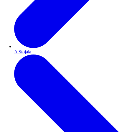
A Stojala