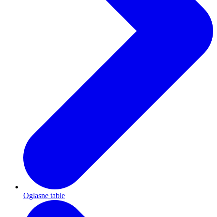
Oglasne table