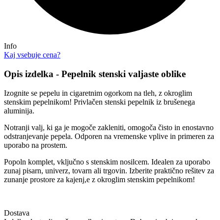
Info
Kaj vsebuje cena?
Opis izdelka - Pepelnik stenski valjaste oblike
Izognite se pepelu in cigaretnim ogorkom na tleh, z okroglim
stenskim pepelnikom! Privlačen stenski pepelnik iz brušenega
aluminija.
Notranji valj, ki ga je mogoče zakleniti, omogoča čisto in enostavno
odstranjevanje pepela. Odporen na vremenske vplive in primeren za
uporabo na prostem.
Popoln komplet, vključno s stenskim nosilcem. Idealen za uporabo
zunaj pisarn, univerz, tovarn ali trgovin. Izberite praktično rešitev za
zunanje prostore za kajenj,e z okroglim stenskim pepelnikom!
Dostava