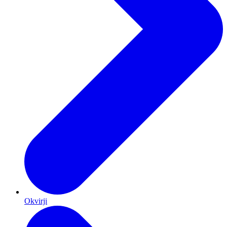
Okvirji