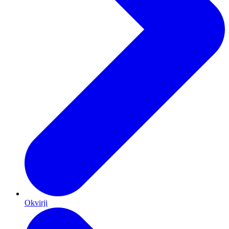
Okvirji