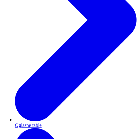
Oglasne table