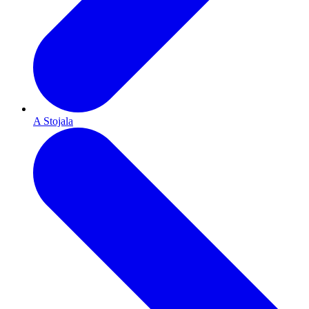
A Stojala