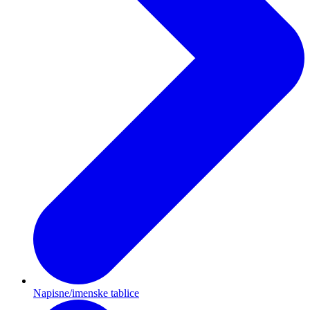
Napisne/imenske tablice