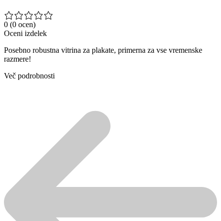
0
(0 ocen)
Oceni izdelek
Posebno robustna vitrina za plakate, primerna za vse vremenske
razmere!
Več podrobnosti