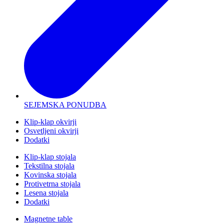
SEJEMSKA PONUDBA
Klip-klap okvirji
Osvetljeni okvirji
Dodatki
Klip-klap stojala
Tekstilna stojala
Kovinska stojala
Protivetrna stojala
Lesena stojala
Dodatki
Magnetne table