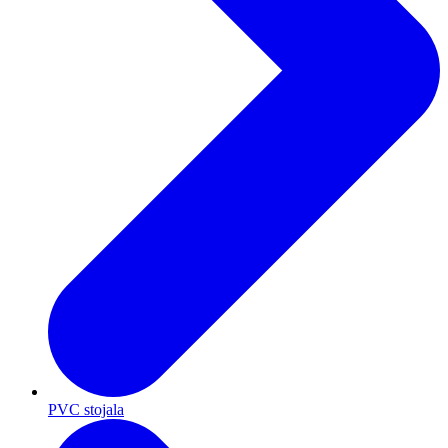
PVC stojala