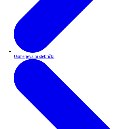
Usmerjevalni stebrički