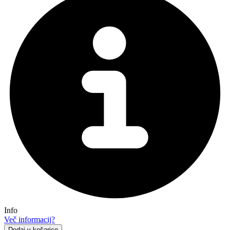
Info
Več informacij?
Dodaj v košarico