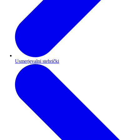
Usmerjevalni stebrički