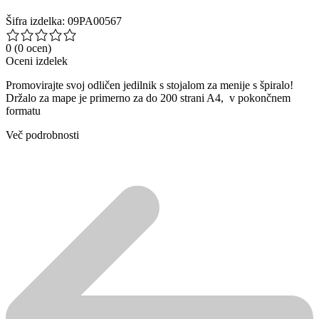
Šifra izdelka: 09PA00567
0
(0 ocen)
Oceni izdelek
Promovirajte svoj odličen jedilnik s stojalom za menije s špiralo!
Držalo za mape je primerno za do 200 strani A4, v pokončnem
formatu
Več podrobnosti