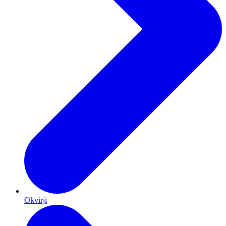
Okvirji