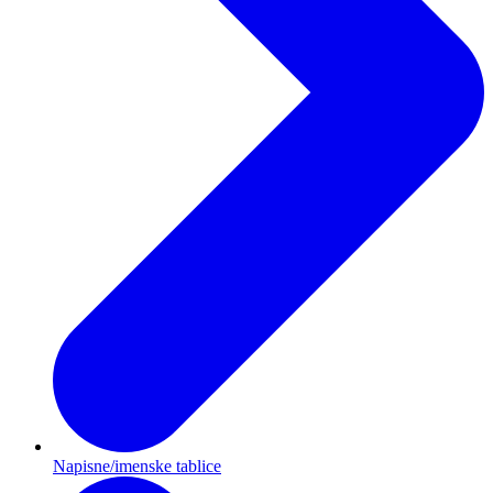
Napisne/imenske tablice