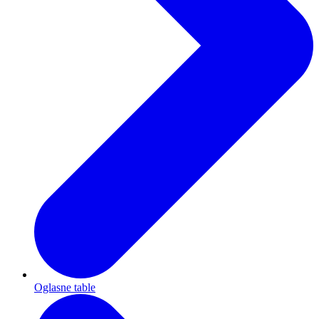
Oglasne table