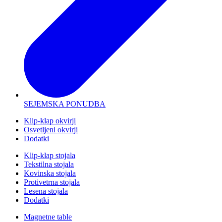
SEJEMSKA PONUDBA
Klip-klap okvirji
Osvetljeni okvirji
Dodatki
Klip-klap stojala
Tekstilna stojala
Kovinska stojala
Protivetrna stojala
Lesena stojala
Dodatki
Magnetne table