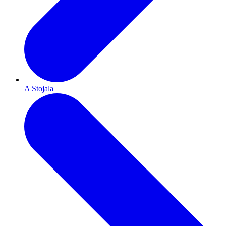
A Stojala