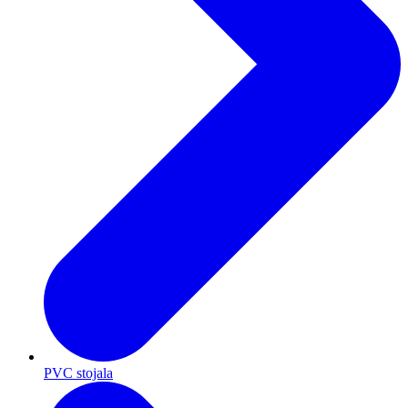
PVC stojala