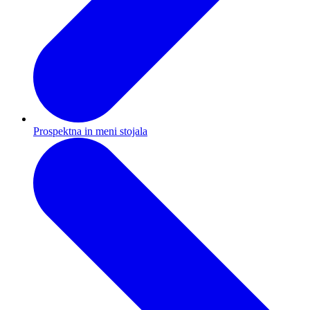
Prospektna in meni stojala