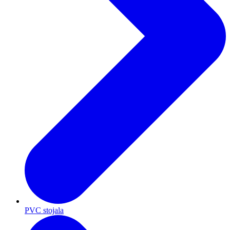
PVC stojala