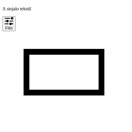
A stojalo tekstil
Filtri
