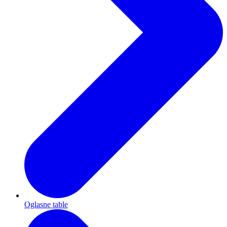
Oglasne table