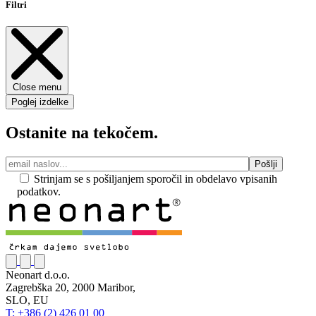
Filtri
Close menu
Poglej izdelke
Ostanite na tekočem.
Strinjam se s pošiljanjem sporočil in obdelavo vpisanih
podatkov.
Neonart d.o.o.
Zagrebška 20, 2000 Maribor,
SLO, EU
T: +386 (2) 426 01 00