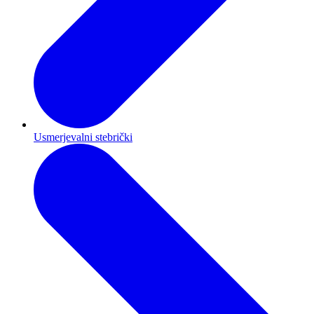
Usmerjevalni stebrički