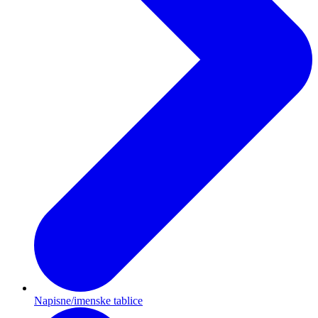
Napisne/imenske tablice