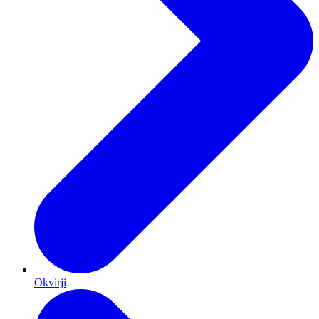
Okvirji