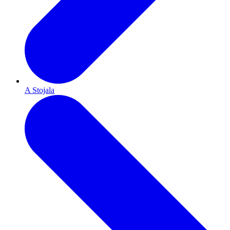
A Stojala