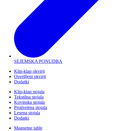
SEJEMSKA PONUDBA
Klip-klap okvirji
Osvetljeni okvirji
Dodatki
Klip-klap stojala
Tekstilna stojala
Kovinska stojala
Protivetrna stojala
Lesena stojala
Dodatki
Magnetne table