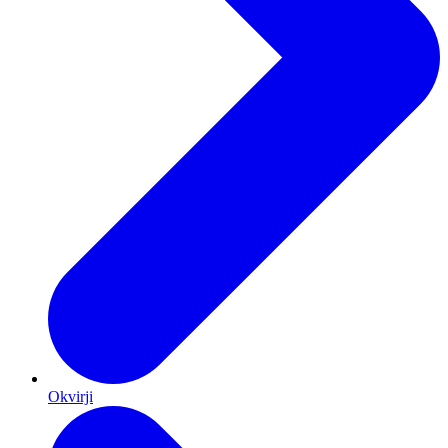
Okvirji