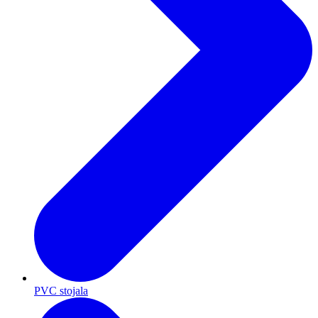
PVC stojala