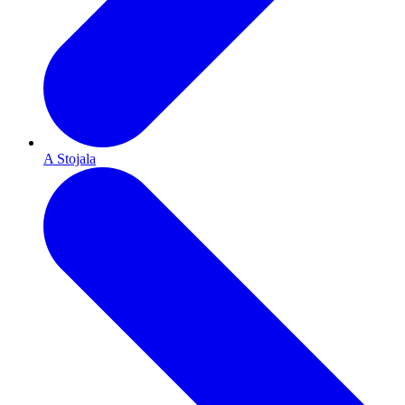
A Stojala