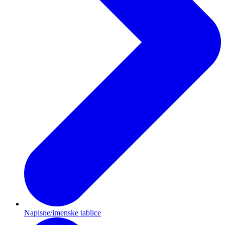
Napisne/imenske tablice