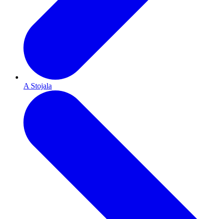
A Stojala