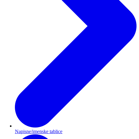
Napisne/imenske tablice