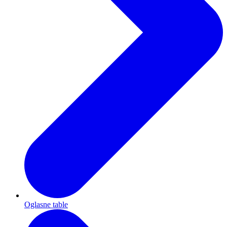
Oglasne table