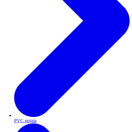
PVC stojala