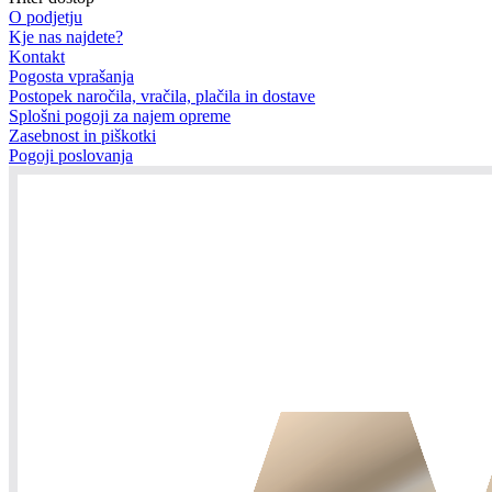
O podjetju
Kje nas najdete?
Kontakt
Pogosta vprašanja
Postopek naročila, vračila, plačila in dostave
Splošni pogoji za najem opreme
Zasebnost in piškotki
Pogoji poslovanja