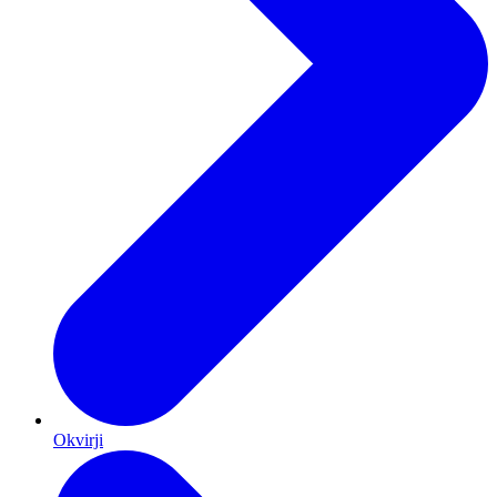
Okvirji