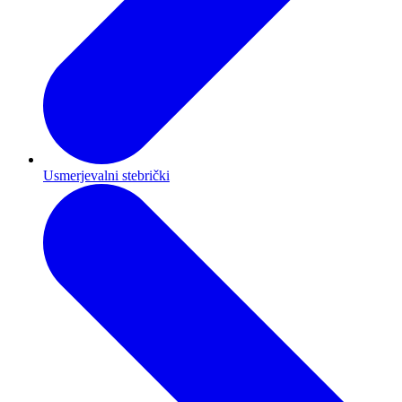
Usmerjevalni stebrički