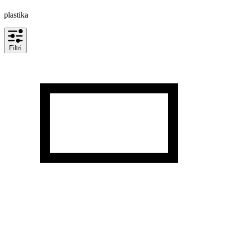
plastika
Filtri
