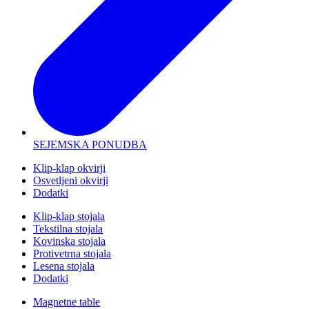
SEJEMSKA PONUDBA
Klip-klap okvirji
Osvetljeni okvirji
Dodatki
Klip-klap stojala
Tekstilna stojala
Kovinska stojala
Protivetrna stojala
Lesena stojala
Dodatki
Magnetne table