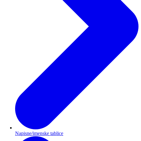
Napisne/imenske tablice