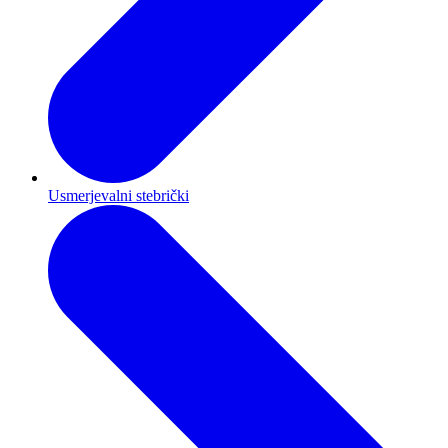
Usmerjevalni stebrički