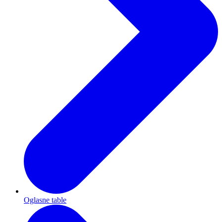
Oglasne table