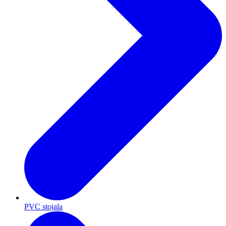
PVC stojala