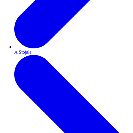
A Stojala