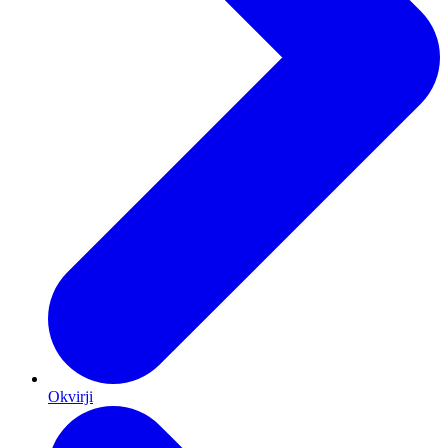
Okvirji