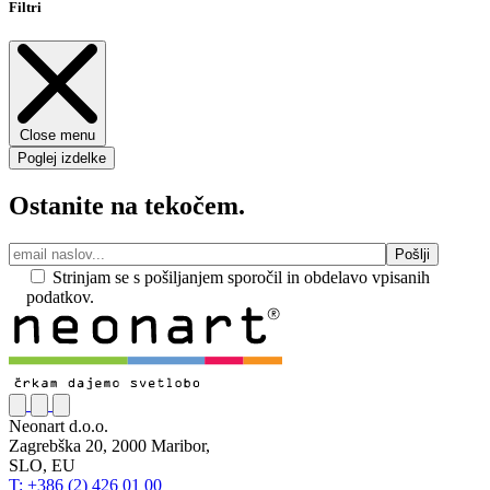
Filtri
Close menu
Poglej izdelke
Ostanite na tekočem.
Strinjam se s pošiljanjem sporočil in obdelavo vpisanih
podatkov.
Neonart d.o.o.
Zagrebška 20, 2000 Maribor,
SLO, EU
T: +386 (2) 426 01 00