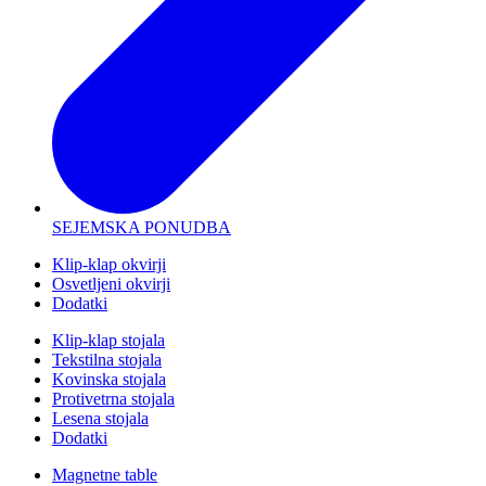
SEJEMSKA PONUDBA
Klip-klap okvirji
Osvetljeni okvirji
Dodatki
Klip-klap stojala
Tekstilna stojala
Kovinska stojala
Protivetrna stojala
Lesena stojala
Dodatki
Magnetne table