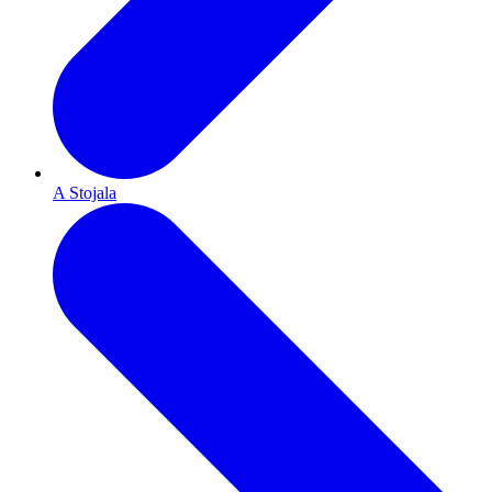
A Stojala