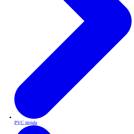
PVC stojala