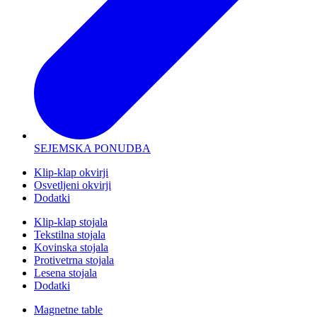
SEJEMSKA PONUDBA
Klip-klap okvirji
Osvetljeni okvirji
Dodatki
Klip-klap stojala
Tekstilna stojala
Kovinska stojala
Protivetrna stojala
Lesena stojala
Dodatki
Magnetne table