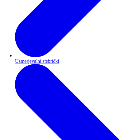
Usmerjevalni stebrički