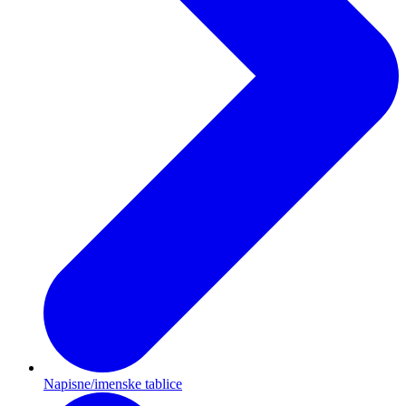
Napisne/imenske tablice