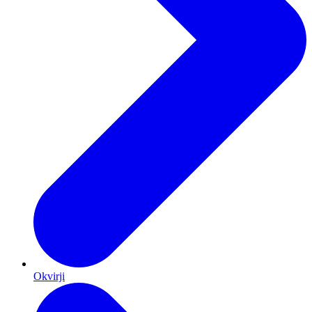
Okvirji