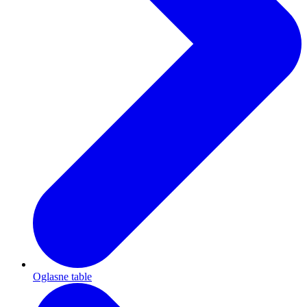
Oglasne table