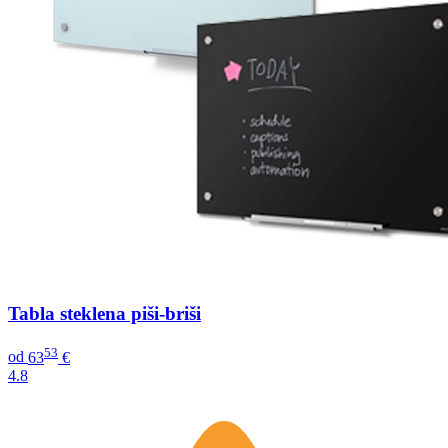
Tabla steklena piši-briši
53
od
63
€
4.8