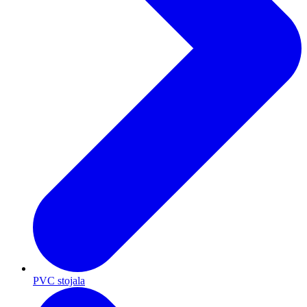
PVC stojala