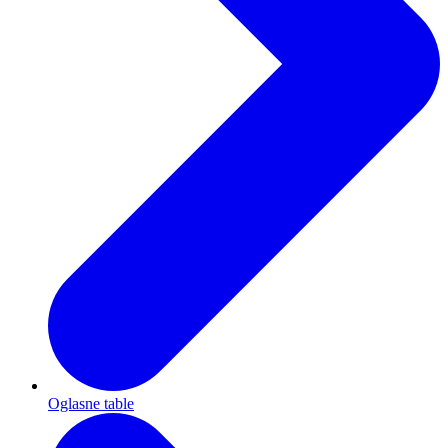
Oglasne table