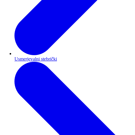
Usmerjevalni stebrički