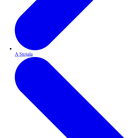
A Stojala