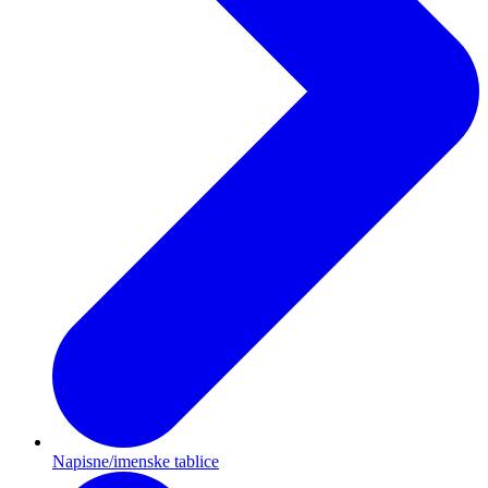
Napisne/imenske tablice