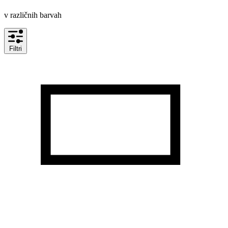
v različnih barvah
Filtri
