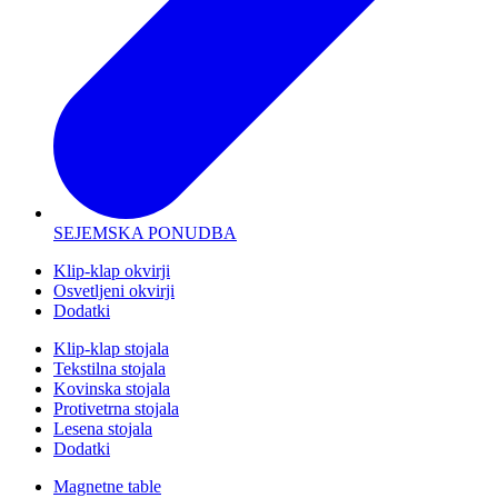
SEJEMSKA PONUDBA
Klip-klap okvirji
Osvetljeni okvirji
Dodatki
Klip-klap stojala
Tekstilna stojala
Kovinska stojala
Protivetrna stojala
Lesena stojala
Dodatki
Magnetne table