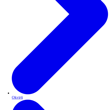
Okvirji