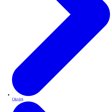
Okvirji