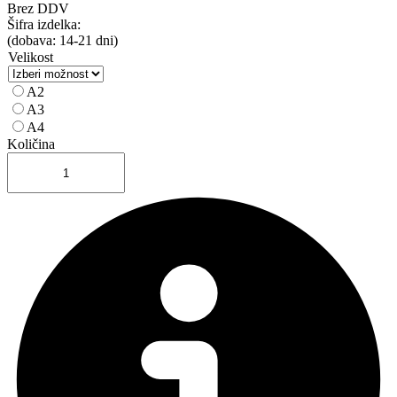
Brez DDV
Šifra izdelka:
(dobava: 14-21 dni)
Velikost
A2
A3
A4
Količina