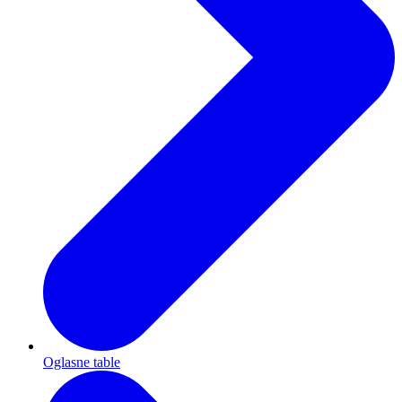
Oglasne table