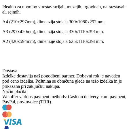
Idealno za uporabo v restavracijah, muzejih, trgovinah, na razstavah
ali sejmih.
A4 (210x297mm), dimenzija stojala 300x1080x292mm .
A3 (297x420mm), dimenzija stojala 330x1110x391mm.
A2 (420x594mm), dimenzije stojala
625x1110x391mm.
Dostava
Izdelke dostavlja naš pogodbeni partner. Dobavni rok je naveden
pod ceno izdelka. Poštnina se obračuna glede na težo izdelka in je
prikazana pri zaključku nakupa.
Način plačila
We offer various payment methods: Cash on delivery, card payment,
PayPal, pre-invoice (TRR).