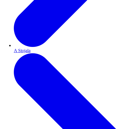
A Stojala