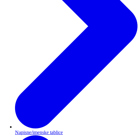
Napisne/imenske tablice