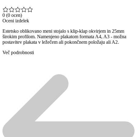
0
(0 ocen)
Oceni izdelek
Estetsko oblikovano meni stojalo s klip-klap okvirjem in 25mm
širokim profilom. Namenjeno plakatom formata A4, A3 - možna
postavitev plakata v ležečem ali pokončnem položaju ali A2.
Več podrobnosti