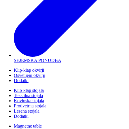
SEJEMSKA PONUDBA
Klip-klap okvirji
Osvetljeni okvirji
Dodatki
Klip-klap stojala
Tekstilna stojala
Kovinska stojala
Protivetrna stojala
Lesena stojala
Dodatki
Magnetne table