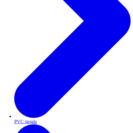
PVC stojala