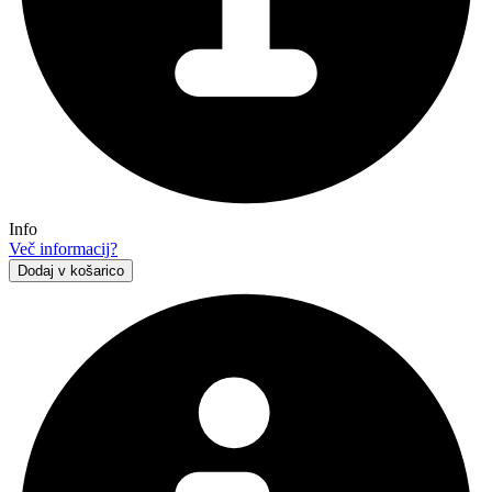
Info
Več informacij?
Dodaj v košarico