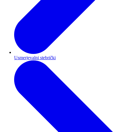
Usmerjevalni stebrički